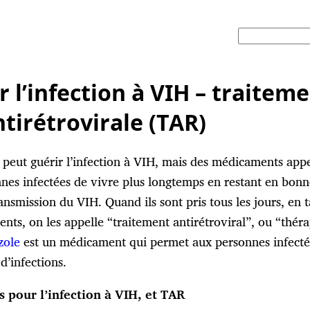
r l’infection à VIH – traitem
tirétrovirale (TAR)
eut guérir l’infection à VIH, mais des médicaments appe
es infectées de vivre plus longtemps en restant en bonne 
ransmission du VIH. Quand ils sont pris tous les jours, en
ts, on les appelle “traitement antirétroviral”, ou “thérap
zole
est un médicament qui permet aux personnes infecté
’infections.
 pour l’infection à VIH, et TAR