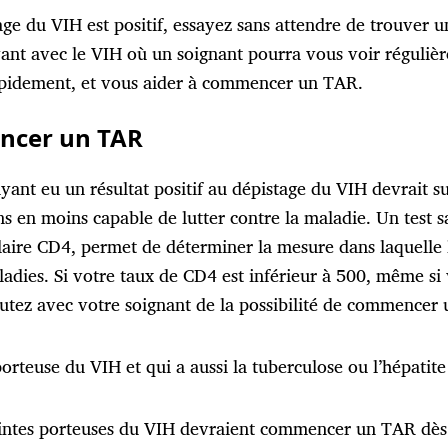
tage du VIH est positif, essayez sans attendre de trouver
ant avec le VIH où un soignant pourra vous voir régulièr
apidement, et vous aider à commencer un TAR.
cer un TAR
ant eu un résultat positif au dépistage du VIH devrait s
ins en moins capable de lutter contre la maladie. Un test 
aire CD4, permet de déterminer la mesure dans laquelle l
adies. Si votre taux de CD4 est inférieur à 500, même si
utez avec votre soignant de la possibilité de commencer 
rteuse du VIH et qui a aussi la tuberculose ou l’hépatit
ntes porteuses du VIH devraient commencer un TAR dès 