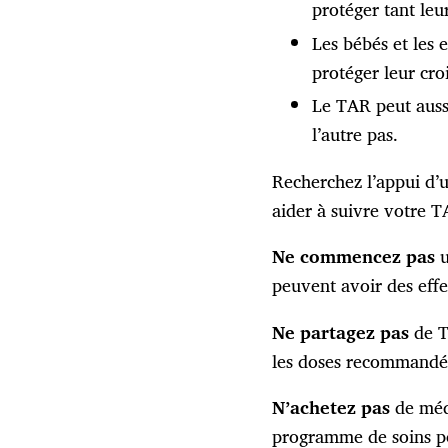
protéger tant leu
Les bébés et les
protéger leur cro
Le TAR peut auss
l’autre pas.
Recherchez l’appui d’
aider à suivre votre TA
Ne commencez pas
u
peuvent avoir des effe
Ne partagez pas
de T
les doses recommandé
N’achetez pas
de médi
programme de soins po