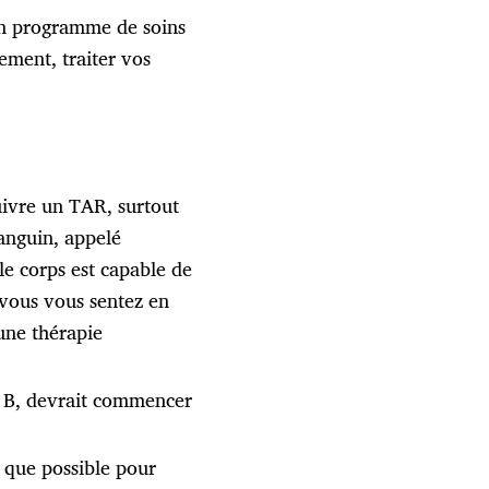
 un programme de soins
ement, traiter vos
uivre un TAR, surtout
sanguin, appelé
e corps est capable de
 vous vous sentez en
une thérapie
e B, devrait commencer
que possible pour