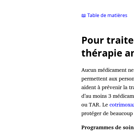
📖 Table de matières
Pour traite
thérapie an
Aucun médicament ne p
permettent aux personn
aident à prévenir la t
d’au moins 3 médicamen
ou TAR. Le
cotrimoxa
protéger de beaucoup d
Programmes de soins