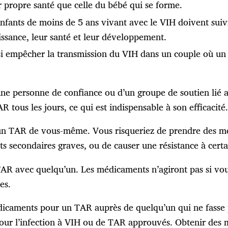
r propre santé que celle du bébé qui se forme.
 enfants de moins de 5 ans vivant avec le VIH doivent su
issance, leur santé et leur développement.
i empêcher la transmission du VIH dans un couple où un 
une personne de confiance ou d’un groupe de soutien lié 
R tous les jours, ce qui est indispensable à son efficacité.
n TAR de vous-même. Vous risqueriez de prendre des mé
ts secondaires graves, ou de causer une résistance à cer
AR avec quelqu’un. Les médicaments n’agiront pas si vo
es.
caments pour un TAR auprès de quelqu’un qui ne fasse p
ur l’infection à VIH ou de TAR approuvés. Obtenir des 