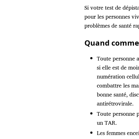
Si votre test de dépis
pour les personnes viv
problèmes de santé r
Quand commen
Toute personne ay
si elle est de mo
numération cellul
combattre les mal
bonne santé, disc
antirétrovirale.
Toute personne po
un TAR.
Les femmes encei