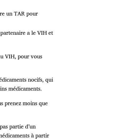
ivre un TAR pour
partenaire a le VIH et
au VIH, pour vous
dicaments nocifs, qui
tains médicaments.
us prenez moins que
as partie d’un
médicaments à partir