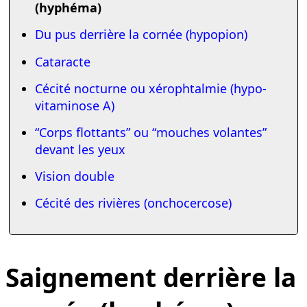
(hyphéma)
Du pus derrière la cornée (hypopion)
Cataracte
Cécité nocturne ou xérophtalmie (hypo­
vitaminose A)
“Corps flottants” ou “mouches volantes”
devant les yeux
Vision double
Cécité des rivières (onchocercose)
Saignement derrière la