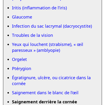
Iritis (inflammation de l’iris)
Glaucome
Infection du sac lacrymal (dacryo­­cystite)
Troubles de la vision
Yeux qui louchent (strabisme), « œil
paresseux » (amblyopie)
Orgelet
Ptérygion
Égratignure, ulcère, ou cicatrice dans la
cornée
Saignement dans le blanc de l’œil
Saignement derrière la cornée